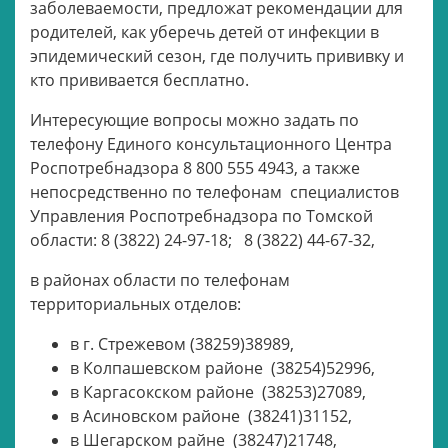
заболеваемости, предложат рекомендации для
родителей, как уберечь детей от инфекции в
эпидемический сезон, где получить прививку и
кто прививается бесплатно.
Интересующие вопросы можно задать по
телефону Единого консультационного Центра
Роспотребнадзора 8 800 555 4943, а также
непосредственно по телефонам специалистов
Управления Роспотребнадзора по Томской
области: 8 (3822) 24-97-18; 8 (3822) 44-67-32,
в районах области по телефонам
территориальных отделов:
в г. Стрежевом (38259)38989,
в Колпашевском районе (38254)52996,
в Каргасокском районе (38253)27089,
в Асиновском районе (38241)31152,
в Шегарском райне (38247)21748,