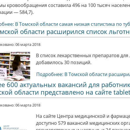
мы кровообращения составила 496 на 100 тысяч населен
ации — 584,7).
бнее: В Томской области самая низкая статистика по ту
омской области расширился список льгот
ковано: 06 марта 2018
В список лекарственных препаратов для
добавилось 30 позиций.
Подробнее: В Томской области расшири
ее 600 актуальных вакансий для работни
кой области представлено на сайте table
ковано: 06 марта 2018
На сайте Центра медицинской и фармаце
доступно 579 вакансий медицинских орг