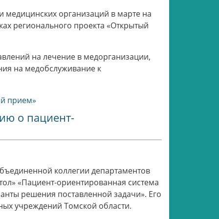
ми медицинских организаций в марте на
ках регионального проекта «Открытый
влений на лечение в медорганизации,
ния на медобслуживание к
ый прием»
ию о пациент-
 объединенной коллегии департаментов
стол» «Пациент-ориентированная система
анты решения поставленной задачи». Его
ных учреждений Томской области.