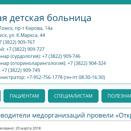
я детская больница
омск, пр-т Кирова, 14а
ск, ул. К.Маркса, 44
7 (3822) 909-767
: +7 (3822) 909-727
ар (сурдология): +7 (3822) 909-746
нар (оториноларингология): +7 (3822) 904-324
 +7 (3822) 909-749
стратор: +7-952-756-1778 (пн-пт 08:30-16:30)
ПАЦИЕНТАМ
СПЕЦИАЛИСТАМ
ПОЛЕЗНА
оводители медорганизаций провели «От
ковано: 20 марта 2018