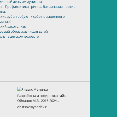
мирный день иммунитета
пп. Профилактика гриппа. Вакцинация против
ппа.
ские зубы требуют к себе повышенного
мания!
ский алкоголизм
ровый образ жизни для детей
ульт в детском возрасте
Разработка и поддержка сайта
Облицов М.В., 2016-2024г.
oblitsov@yandex.ru