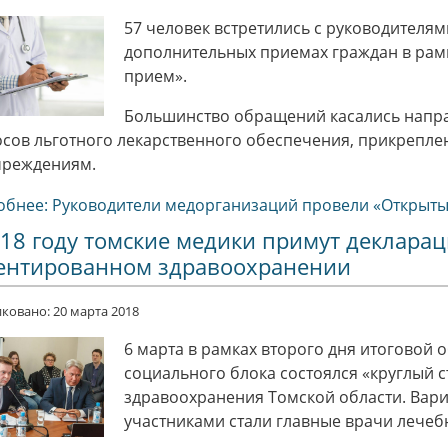
57 человек встретились с руководителя
дополнительных приемах граждан в рам
прием».
Большинство обращений касались напра
сов льготного лекарственного обеспечения, прикрепле
чреждениям.
бнее: Руководители медорганизаций провели «Открыт
018 году томские медики примут декларац
ентированном здравоохранении
ковано: 20 марта 2018
6 марта в рамках второго дня итоговой
социального блока состоялся «круглый 
здравоохранения Томской области. Вари
участниками стали главные врачи лечеб