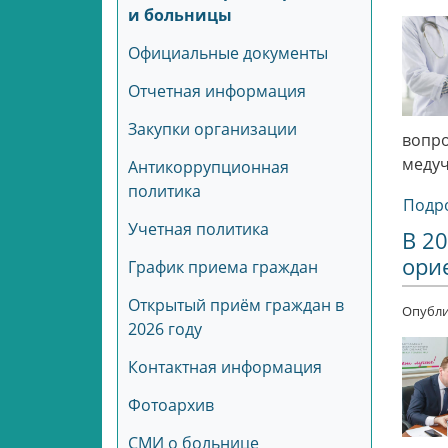
и больницы
Официальные документы
Отчетная информация
Закупки организации
вопро
меду
Антикоррупционная
политика
Подро
Учетная политика
В 2
ори
График приема граждан
Открытый приём граждан в
Опубли
2026 году
Контактная информация
Фотоархив
СМИ о больнице