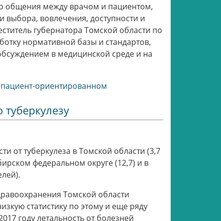
о общения между врачом и пациентом,
 выбора, вовлечения, доступности и
еститель губернатора Томской области по
ботку нормативной базы и стандартов,
обсуждением в медицинской среде и на
о пациент-ориентированном
о туберкулезу
ти от туберкулеза в Томской области (3,7
бирском федеральном округе (12,7) и в
елей).
дравоохранения Томской области
изкую статистику по этому и еще ряду
2017 году летальность от болезней