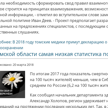
ла необходимость сформировать свод правил взаимног
ое строится на принципах взаимоуважения, возможности
ной информации, - отметил во вступительном слове зам
льной политике Иван Деев. - Проект предполагает разра
анных на предложениях специалистов, с последующим 
твенных слушаниях.
бнее: В 2018 году томские медики примут декларацию 
воохранении
мской области самая низкая статистика п
ковано: 20 марта 2018
По итогам 2017 года показатель смертнос
на 100 тысяч жителей) меньше, чем в Си
среднем по России (6,2 на 100 тысяч жит
Как сообщил начальник департамента з
Александр Холопов, регион удерживает н
еваний на протяжении последних нескольких лет. Так, в 