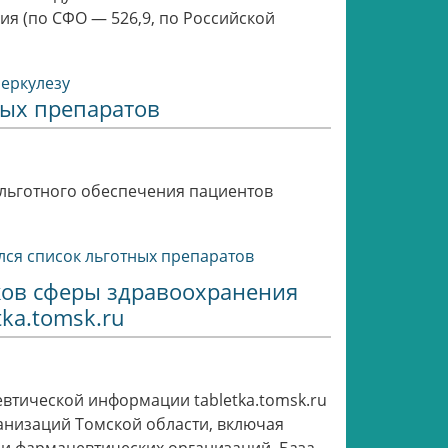
ия (по СФО — 526,9, по Российской
беркулезу
ных препаратов
 льготного обеспечения пациентов
лся список льготных препаратов
ков сферы здравоохранения
tka.tomsk.ru
втической информации tabletka.tomsk.ru
анизаций Томской области, включая