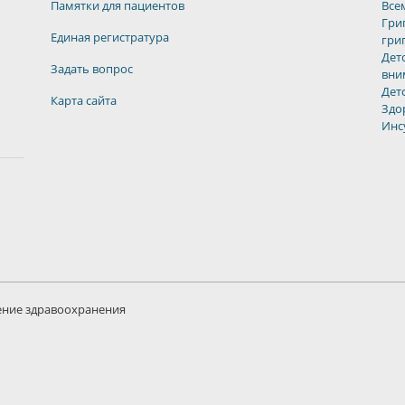
Памятки для пациентов
Все
Гри
Единая регистратура
гри
Дет
Задать вопрос
вни
Дет
Карта сайта
Здо
Инс
ение здравоохранения